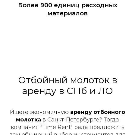
Более 900 единиц расходных
материалов
Отбойный молоток в
аренду в СПб и ЛО
Ищете экономичную
аренду отбойного
молотка
в Санкт-Петербурге? Тогда
компания "Time Rent" рада предложить
вам обширный выбор инструментов для