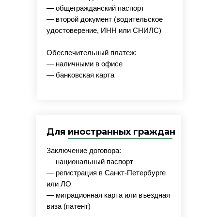
— общегражданский паспорт
— второй документ (водительское
удостоверение, ИНН или СНИЛС)
Обеспечительный платеж:
— наличными в офисе
— банковская карта
Для иностранных граждан
Заключение договора:
— национальный паспорт
— регистрация в Санкт-Петербурге
или ЛО
— миграционная карта или въездная
виза (патент)