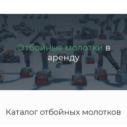
Отбойные молотки
в
аренду
Каталог отбойных молотков