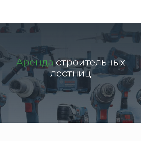
Аренда
строительных
лестниц