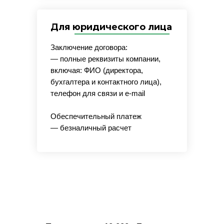
Для юридического лица
Заключение договора:
— полные реквизиты компании,
включая: ФИО (директора,
бухгалтера и контактного лица),
телефон для связи и e-mail
Обеспечительный платеж
— безналичный расчет