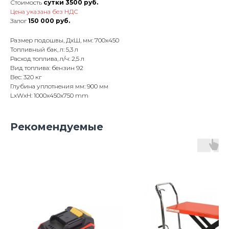
Стоимость
сутки 3500 руб.
Цена указана без НДС
Залог
150 000 руб.
Размер подошвы, ДхШ, мм: 700х450
Топливный бак, л: 5,3 л
Расход топлива, л/ч: 2,5 л
Вид топлива: бензин 92
Вес: 320 кг
Глубина уплотнения мм: 900 мм
LxWxH: 1000x450x750 mm
Рекомендуемые