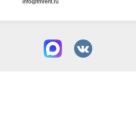
info@tmrent.ru
Способы оплаты:
Вся представленная на сайте информация