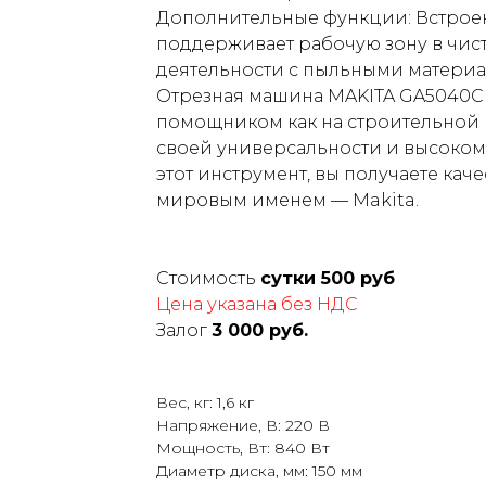
Дополнительные функции: Встрое
поддерживает рабочую зону в чист
деятельности с пыльными материа
Отрезная машина MAKITA GA5040C 
помощником как на строительной п
своей универсальности и высоко
этот инструмент, вы получаете ка
мировым именем — Makita.
Стоимость
сутки 500 руб
Цена указана без НДС
Залог
3 000 руб.
Вес, кг: 1,6 кг
Напряжение, В: 220 В
Мощность, Вт: 840 Вт
Диаметр диска, мм: 150 мм