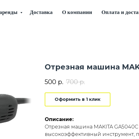
 аренды
Доставка
О компании
Оплата и дост
Отрезная машина MAK
500
р.
700
р.
Оформить в 1 клик
Описание:
Отрезная машина MAKITA GA5040C 
высокоэффективный инструмент, 