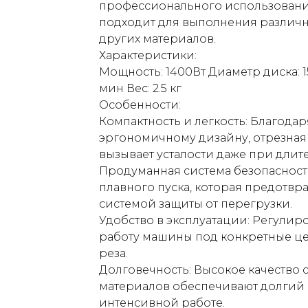
профессионального использования
подходит для выполнения различны
других материалов.
Характеристики:
Мощность: 1400Вт Диаметр диска: 
мин Вес: 2.5 кг
Особенности:
Компактность и легкость: Благода
эргономичному дизайну, отрезная 
вызывает усталости даже при длит
Продуманная система безопасност
плавного пуска, которая предотвра
системой защиты от перегрузки.
Удобство в эксплуатации: Регулир
работу машины под конкретные це
реза.
Долговечность: Высокое качество
материалов обеспечивают долгий 
интенсивной работе.