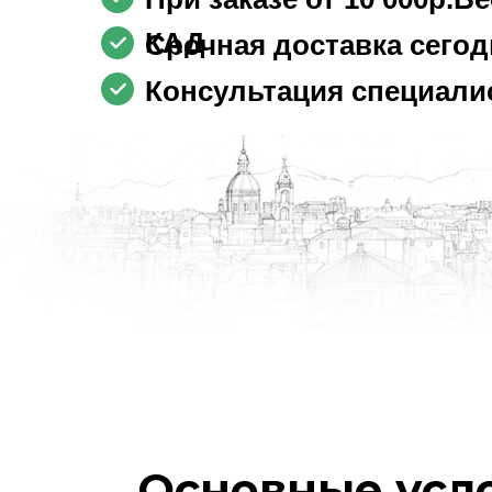
КАД
Срочная доставка сегод
Консультация специалис
Основные усл