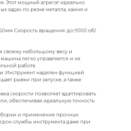
. Этот мощный агрегат идеально
х задач по резке металла, камня и
150мм Скорость вращения: до 9000 об/
ря своему небольшому весу и
машина легко управляется и не
ельной работе.
и: Инструмент наделен функцией
щает рывки при запуске, а также
овка скорости позволяет адаптировать
ли, обеспечивая идеальную точность
 сборки и применение прочных
срок службы инструмента даже при