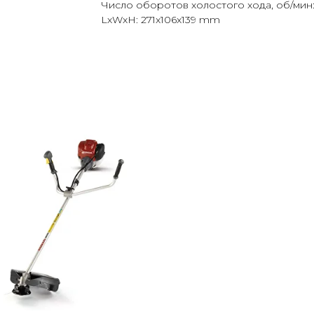
Число оборотов холостого хода, об/мин:
LxWxH: 271x106x139 mm