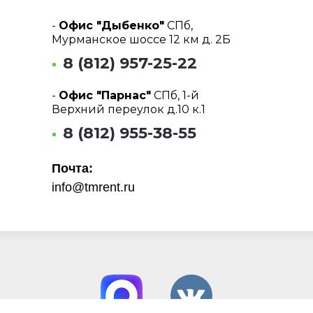
-
Офис "Дыбенко"
СПб,
Мурманское шоссе 12 км д. 2Б
8 (812) 957-25-22
-
Офис "Парнас"
СПб, 1-й
Верхний переулок д.10 к.1
8 (812) 955-38-55
Почта:
info@tmrent.ru