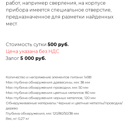
работ, например сверления, на корпусе
прибора имеется специальное отверстие,
предназначенное для разметки найденных
мест.
Стоимость сутки
500 руб.
Цена указана без НДС
Залог
5 000 руб.
Количество и напряжение элементов питани: 1х9B
Max глубина обнаружения древесины, мм: 38 мм
Max глубина обнаружения проводки, мм: 50 мм
Max глубина обнаружения цветных металлов: 80 мм
Max глубина обнаружения черных металлов,: 120 мм
Обнаруживаемые материалы: Черные и цветные металлы/проводка/
дерево
Глубина обнаружения, мм: 120/80/50/38 мм
Вес, кг: 0,27 кг