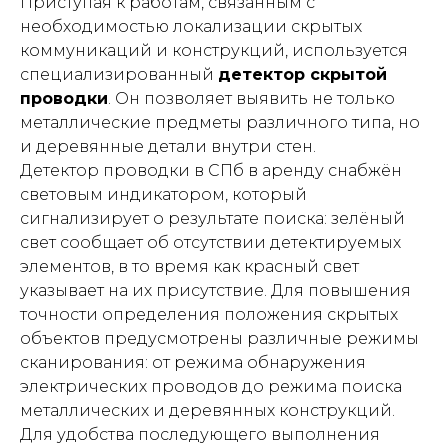
Приступая к работам, связанным с
необходимостью локализации скрытых
коммуникаций и конструкций, используется
специализированный
детектор скрытой
проводки
. Он позволяет выявить не только
металлические предметы различного типа, но
и деревянные детали внутри стен.
Детектор проводки в СПб в аренду снабжён
световым индикатором, который
сигнализирует о результате поиска: зелёный
свет сообщает об отсутствии детектируемых
элементов, в то время как красный свет
указывает на их присутствие. Для повышения
точности определения положения скрытых
объектов предусмотрены различные режимы
сканирования: от режима обнаружения
электрических проводов до режима поиска
металлических и деревянных конструкций.
Для удобства последующего выполнения