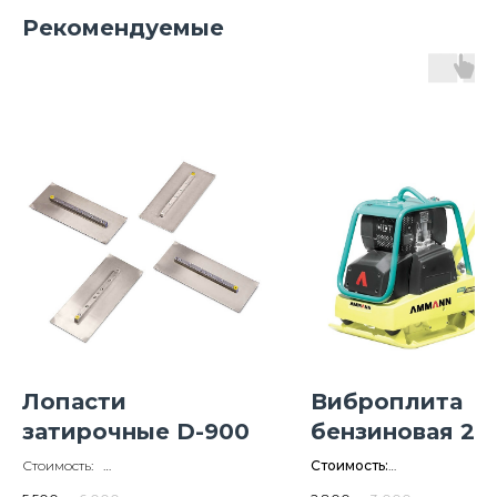
Рекомендуемые
Лопасти
Виброплита
затирочные D-900
бензиновая 200
TSS AMMANN 
Стоимость:
Стоимость:
3020 (реверс)