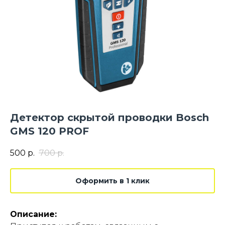
Детектор скрытой проводки Bosch
GMS 120 PROF
500
р.
700
р.
Оформить в 1 клик
Описание: