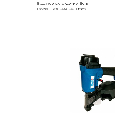
Водяное охлаждение: Есть
LxWxH: 1690x440x470 mm