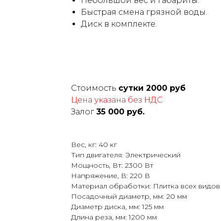
Небольшой вес и габариты.
Быстрая смена грязной воды.
Диск в комплекте.
Стоимость
сутки 2000 руб
Цена указана без НДС
Залог
35 000 руб.
Вес, кг: 40 кг
Тип двигателя: Электрический
Мощность, Вт: 2300 Вт
Напряжение, В: 220 В
Материал обработки: Плитка всех видов
Посадочный диаметр, мм: 20 мм
Диаметр диска, мм: 125 мм
Длина реза, мм: 1200 мм