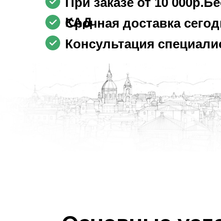
При заказе от 10 000р.Б
КАД
Срочная доставка сегод
Консультация специалис