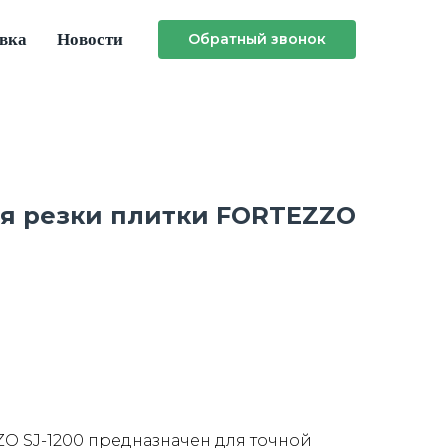
авка
Новости
Обратный звонок
ля резки плитки FORTEZZO
O SJ-1200 предназначен для точной