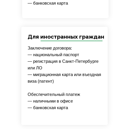
— банковская карта
Для иностранных граждан
Заключение договора:
— национальный паспорт
— регистрация в Санкт-Петербурге
или ЛО
— миграционная карта или въездная
виза (патент)
Обеспечительный платеж
— наличными в офисе
— банковская карта