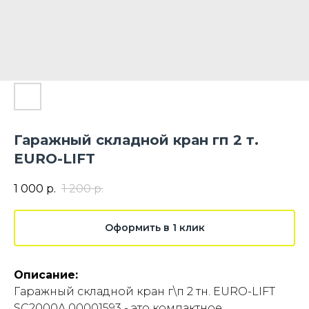
Гаражный складной кран гп 2 т.
EURO-LIFT
1 000
р.
1 200
р.
Оформить в 1 клик
Описание:
Гаражный складной кран г\п 2 тн. EURO-LIFT
SC2000A 00001593 - это компактное