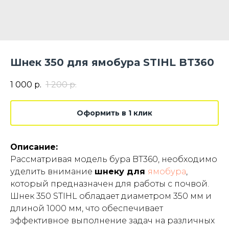
Шнек 350 для ямобура STIHL BT360
1 000
р.
1 200
р.
Оформить в 1 клик
Описание:
Рассматривая модель бура BT360, необходимо
уделить внимание
шнеку для
ямобура
,
который предназначен для работы с почвой.
Шнек 350 STIHL обладает диаметром 350 мм и
длиной 1000 мм, что обеспечивает
эффективное выполнение задач на различных