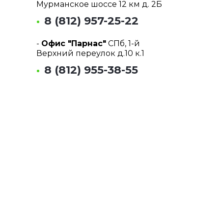
Мурманское шоссе 12 км д. 2Б
8 (812) 957-25-22
-
Офис "Парнас"
СПб, 1-й
Верхний переулок д.10 к.1
8 (812) 955-38-55
Почта:
info@tmrent.ru