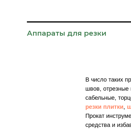
Аппараты для резки
В число таких п
швов, отрезные
сабельные, тор
резки плитки
,
ш
Прокат инструме
средства и избав