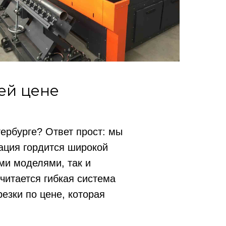
ей цене
ербурге? Ответ прост: мы
ация гордится широкой
ми моделями, так и
итается гибкая система
езки по цене, которая