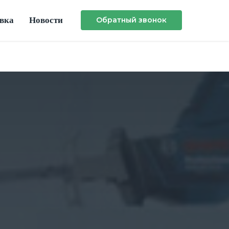
авка
Новости
Обратный звонок