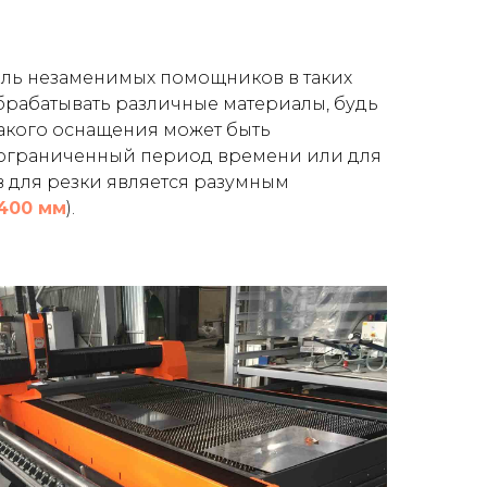
ль незаменимых помощников в таких
обрабатывать различные материалы, будь
 такого оснащения может быть
а ограниченный период времени или для
в для резки является разумным
 400 мм
).