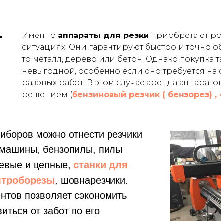
Именно
аппараты для резки
приобретают ро
ситуациях. Они гарантируют быстро и точно 
то металл, дерево или бетон. Однако покупка
невыгодной, особенно если оно требуется н
разовых работ. В этом случае аренда аппарато
решением (
бензиновый резчик ( бензорез) ,
риборов можно отнести резчики
 машины, бензопилы, пилы
цевые и цепные,
станки для
троборезы
, шовнарезчики.
нтов позволяет сэкономить
иться от забот по его