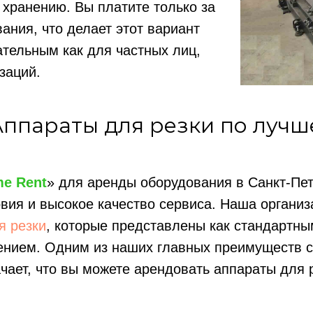
хранению. Вы платите только за
ания, что делает этот вариант
тельным как для частных лиц,
заций.
Аппараты для резки по лучш
me Rent
» для аренды оборудования в Санкт-Пет
вия и высокое качество сервиса. Наша организ
я резки
, которые представлены как стандартны
ием. Одним из наших главных преимуществ сч
чает, что вы можете арендовать аппараты для р