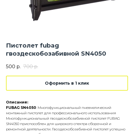
Пистолет fubag
гвоздескобозабивной SN4050
500
р.
700
р.
Оформить в 1 клик
Описание:
FUBAG SN4050
: Многофункциональный пневматический
монтажный пистолет для профессионального использования
Многофункциональный гвоздескобозабивной пистолет FUBAG
SN4050 приспособлен для широкого спектра сборочной и
ремонтной деятельности. Гвоздескобозабивной пистолет успешно