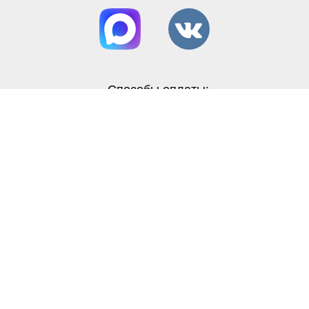
Способы оплаты:
Вся представленная на сайте информация
носит информационный характер и ни при
каких условиях не является публичной
офертой, определяемой положениями Статьи
437(2) ГК РФ
Политика конфиденциальности
Соглашение на обработку