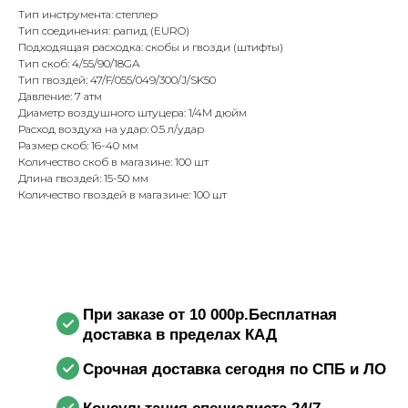
Тип инструмента: степлер
Тип соединения: рапид (EURO)
Подходящая расходка: скобы и гвозди (штифты)
Тип скоб: 4/55/90/18GA
Тип гвоздей: 47/F/055/049/300/J/SK50
Давление: 7 атм
Диаметр воздушного штуцера: 1/4М дюйм
Расход воздуха на удар: 0.5 л/удар
Размер скоб: 16-40 мм
Количество скоб в магазине: 100 шт
Длина гвоздей: 15-50 мм
Количество гвоздей в магазине: 100 шт
При заказе от 10 000р.Бесплатная
доставка в пределах КАД
Срочная доставка сегодня по СПБ и ЛО