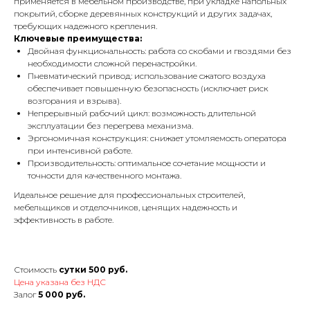
применяется в мебельном производстве, при укладке напольных
покрытий, сборке деревянных конструкций и других задачах,
требующих надежного крепления.
Ключевые преимущества:
Двойная функциональность: работа со скобами и гвоздями без
необходимости сложной перенастройки.
Пневматический привод: использование сжатого воздуха
обеспечивает повышенную безопасность (исключает риск
возгорания и взрыва).
Непрерывный рабочий цикл: возможность длительной
эксплуатации без перегрева механизма.
Эргономичная конструкция: снижает утомляемость оператора
при интенсивной работе.
Производительность: оптимальное сочетание мощности и
точности для качественного монтажа.
Идеальное решение для профессиональных строителей,
мебельщиков и отделочников, ценящих надежность и
эффективность в работе.
Стоимость
сутки 500 руб.
Цена указана без НДС
Залог
5 000 руб.