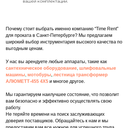
вашей комплектации.
Почему стоит выбрать именно компанию “Time Rent”
для проката в Санкт-Петербурге? Мы предлагаем
широкий выбор инструментария высокого качества по
выгодным ценам.
У нас вы арендуете любые аппараты, такие как
сантехническое оборудование
,
шлифовальные
машины
,
мотобуры
,
лестница трансформер
АЛЮМЕТТ-455 4Х5
и многое другое.
Мы гарантируем наилучшее состояние, что позволит
вам безопасно и эффективно осуществлять свою
работу.
Не теряйте времени на поиск заслуживающих
доверия поставщиков. Обращайтесь к нам и мы
предоставим вам все нужное для успешного труда.