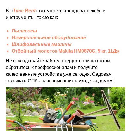
В «
Time Rent
» вы можете арендовать любые
инструменты, такие как:
Пылесосы
Измерительное оборудование
Шлифовальные машины
Отбойный молоток Makita HM0870C, 5 кг, 11Дж
Не откладывайте заботу о территории на потом,
обратитесь к профессионалам и получите
качественные устройства уже сегодня. Садовая
техника в СПб - ваш помощник в уходе за домом!