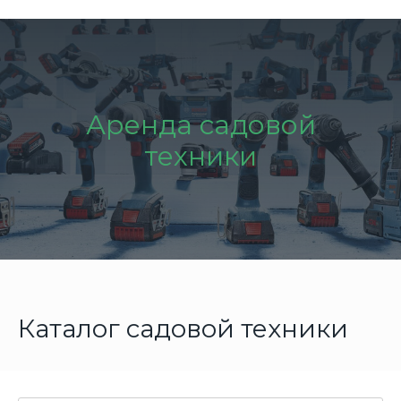
Аренда с
адовой
техники
Каталог садовой техники