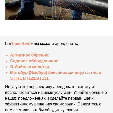
В «
Time Rent
» вы можете арендовать:
Алмазное бурение
;
Садовое оборудование
;
Отбойные молотки
,
Мотобур (Ямобур) бензиновый двухтактный
STIHL BT121/BT131
.
Не упустите перспективу арендовать технику и
воспользоваться нашими услугами! Узнайте больше о
наших предложениях и сделайте первый шаг к
эффективному решению своих задач. Свяжитесь с
нами сегодня, чтобы обсудить условия