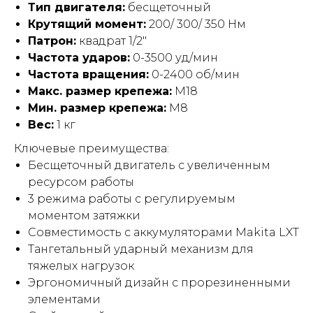
Тип двигателя:
бесщеточный
Крутящий момент:
200/ 300/ 350 Нм
Патрон:
квадрат 1/2"
Частота ударов:
0-3500 уд/мин
Частота вращения:
0-2400 об/мин
Макс. размер крепежа:
М18
Мин. размер крепежа:
М8
Вес:
1 кг
Ключевые преимущества:
Бесщеточный двигатель с увеличенным
ресурсом работы
3 режима работы с регулируемым
моментом затяжки
Совместимость с аккумуляторами Makita LXT
Тангетальный ударный механизм для
тяжелых нагрузок
Эргономичный дизайн с прорезиненными
элементами