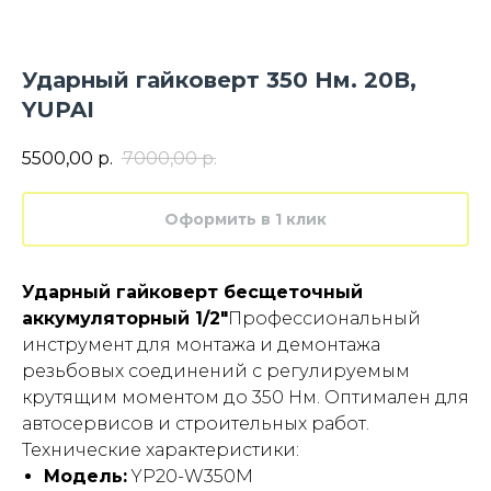
Ударный гайковерт 350 Нм. 20В,
YUPAI
5500,00
р.
7000,00
р.
Оформить в 1 клик
Ударный гайковерт бесщеточный
аккумуляторный 1/2"
Профессиональный
инструмент для монтажа и демонтажа
резьбовых соединений с регулируемым
крутящим моментом до 350 Нм. Оптимален для
автосервисов и строительных работ.
Технические характеристики:
Модель:
YP20-W350M